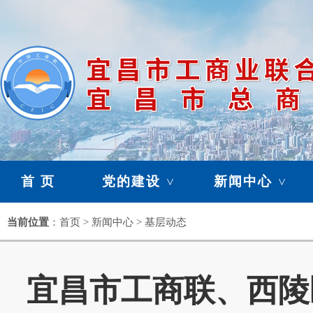
首 页
党的建设
新闻中心
>
>
暂存栏目
当前位置
：首页 > 新闻中心 > 基层动态
>
宜昌市工商联、西陵