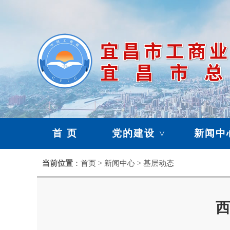
首 页
党的建设
新闻中
>
暂存栏目
当前位置
：首页 > 新闻中心 > 基层动态
>
西