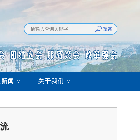
搜索
题新闻
关于我们
>
>
流