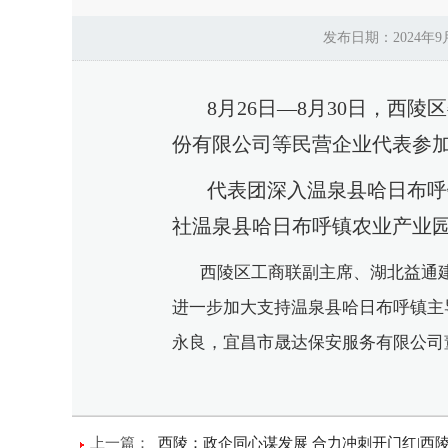
发布日期：2024年
8月26日—8月30日，西陵
份有限公司等民营企业代表参
代表团深入温泉县哈日布呼镇
社
温泉县哈日布呼镇农业产业
西陵区工商联副主席、
湖北益通
进一步加大支持温泉县哈日布呼镇主
永良，宜昌市晟达保安服务有限公司
上一篇：
西陵：政企同心谋发展 合力冲刺开门红|西陵