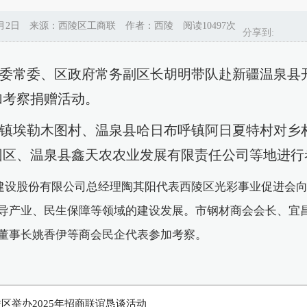
9月2日 来源：西陵区工商联 作者：西陵 阅读10497次
分享到:
区委常委、区政府常务副区长胡明带队赴新疆温泉县
加考察捐赠活动。
埃勒木图村、温泉县哈日布呼镇阿日夏特村对乡
园区、温泉县鑫天农农业发展有限责任公司
等地进行
建设股份有限公司
总经理陶其阳代表西陵区光彩事业促进会
导产业、民生保障等领域的建设发展。市钢材商会会长、宜
董事长姚香伊等商会民企代表参加考察。
区举办2025年招商联谊恳谈活动