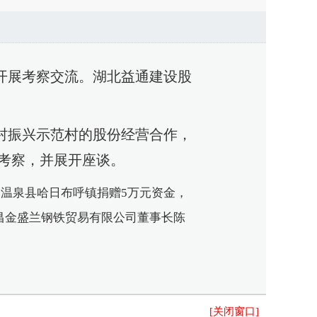
开展考察交流。湖北益通建设股
村振兴示范村的股份经营合作，
考察，并展开座谈。
向温泉县哈日布呼镇捐赠
5万元资金，
昌金盛兰钢铁贸易有限公司董事长陈
[关闭窗口]