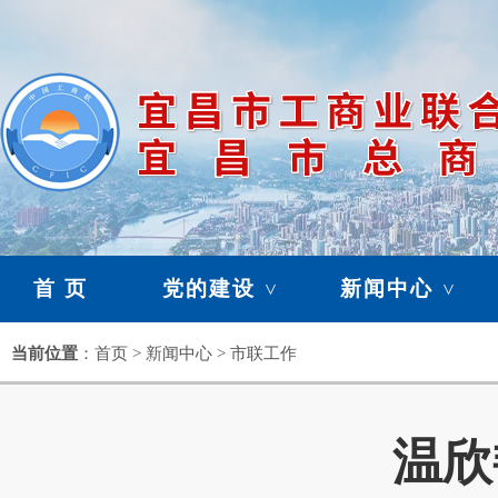
首 页
党的建设
新闻中心
>
>
暂存栏目
当前位置
：首页 > 新闻中心 > 市联工作
>
温欣