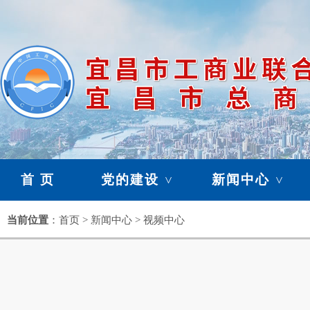
首 页
党的建设
新闻中心
>
>
暂存栏目
当前位置
：首页 > 新闻中心 > 视频中心
>