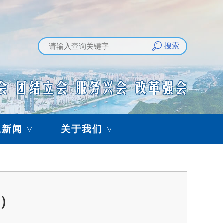
搜索
题新闻
关于我们
>
>
期）