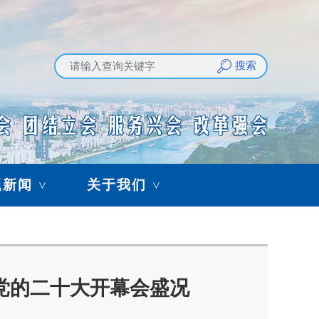
搜索
题新闻
关于我们
>
>
党的二十大开幕会盛况