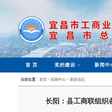
首 页
党的建设
新闻中
>
暂存栏目
当前位置
：首页 > 新闻中心 > 基层动态
>
长阳：县工商联组织