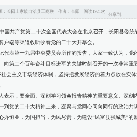
 来源：长阳土家族自治县工商联 作者：长阳 阅读1921次
分享到:
中国共产党第二十次全国代表大会在北京召开，长阳县委统
客户端等渠道收听收看党的二十大开幕会。
代表第十九届中央委员会所作的报告，大家一致认为，党的
、向第二个百年奋斗目标进军的关键时刻召开的一次非常重
平社会主义市场经济体制，坚持把发展经济的着力点放在实体
。
表示，要全面、深刻学习领会报告精神的重要意义、深刻内
一到党的二十大精神上来，凝聚与党同心同向同行的政治共
心办恒业，为国担当，为民尽责，为建设“民富县强城美”的